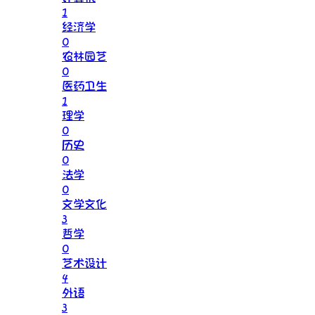
1
经济学
0
农林园艺
0
医药卫生
1
理学
0
历史
0
法学
0
文学文化
3
哲学
0
艺术设计
4
外语
3