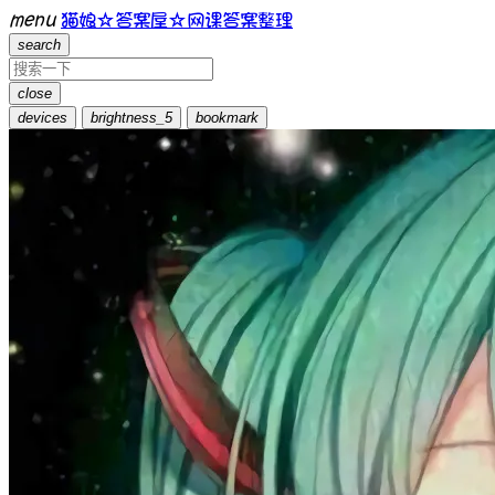
menu
猫娘☆答案屋☆网课答案整理
search
close
devices
brightness_5
bookmark