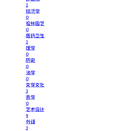
1
经济学
0
农林园艺
0
医药卫生
1
理学
0
历史
0
法学
0
文学文化
3
哲学
0
艺术设计
4
外语
3