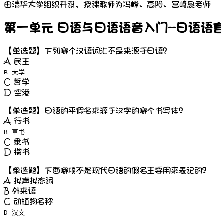
由清华大学组织开设，授课教师为冯峰、高阳、宫崎泉老师
第一单元 日语与日语语音入门--日语语
【单选题】下列哪个汉语词汇不是来源于日语？
A 民主
B 大学
C 哲学
D 空港
【单选题】日语的平假名来源于汉字的哪个书写体？
A 行书
B 草书
C 隶书
D 楷书
【单选题】下面哪项不是现代日语的假名主要用来表记的？
A 拟声拟态词
B 外来语
C 动植物名称
D 汉文