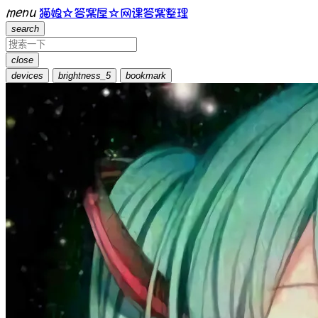
menu
猫娘☆答案屋☆网课答案整理
search
close
devices
brightness_5
bookmark